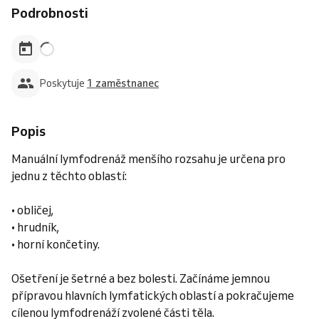
Podrobnosti
Poskytuje
1 zaměstnanec
Popis
Manuální lymfodrenáž menšího rozsahu je určena pro
jednu z těchto oblastí:
• obličej,
• hrudník,
• horní končetiny.
Ošetření je šetrné a bez bolesti. Začínáme jemnou
přípravou hlavních lymfatických oblastí a pokračujeme
cílenou lymfodrenáží zvolené části těla.